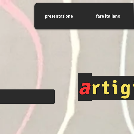
presentazione
fare italiano
a
rti