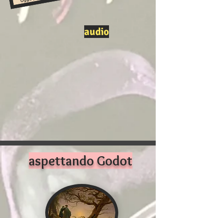
audio
aspettando Godot