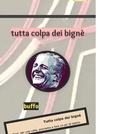
tutta colpa dei bignè
buffo