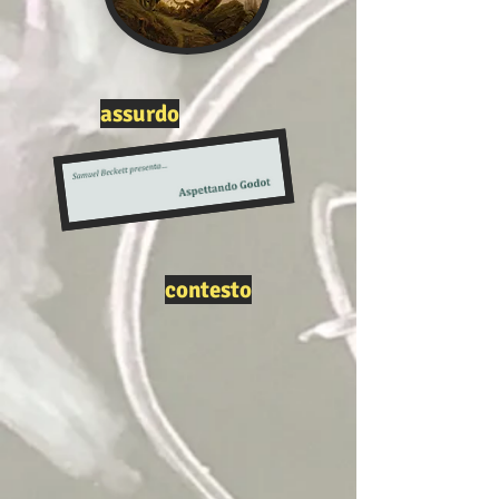
assurdo
contesto